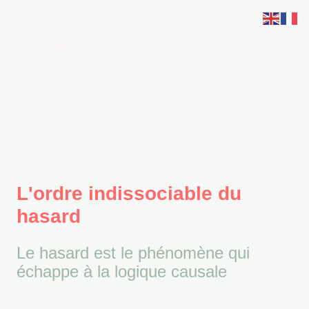
L'argent doit mourir le
livre à lire
L'ordre indissociable du
hasard
Le hasard est le phénomène qui
échappe à la logique causale